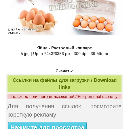
Яйца - Растровый клипарт
5 jpg | Up to 7443*6356 pix | 300 dpi | 39 Mb rar
Скачать:
Ссылки на файлы для загрузки / Download
links
Только для личного пользования! / For personal use only!
Для получения ссылок, посмотрите
короткую рекламу
Нажмите для просмотра