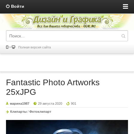
Войти
Полная версия сайта
Fantastic Photo Artworks
25xJPG
марина1987
29 августа 2020
901
Клипарты
/
Фотоклипарт