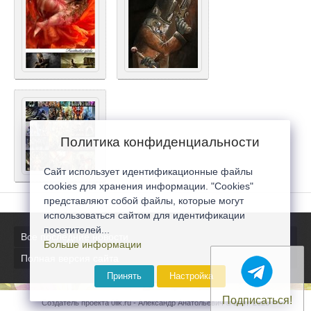
Политика конфиденциальности
Сайт использует идентификационные файлы
cookies для хранения информации. "Cookies"
представляют собой файлы, которые могут
использоваться сайтом для идентификации
посетителей...
Все последние новости
Больше информации
Полная версия сайта
Принять
Настройка
Подписаться!
Создатель проекта 0lik.ru - Александр Анатольевич © 2007-2026