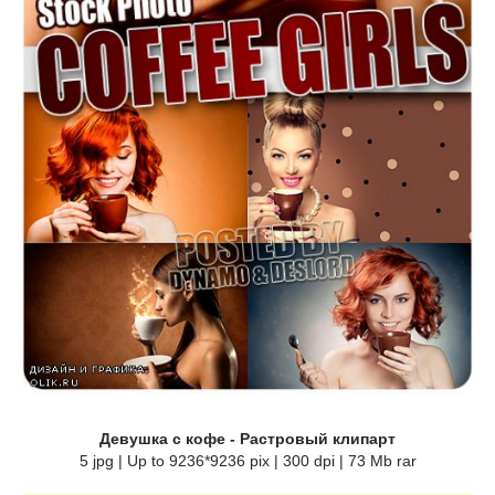
Девушка с кофе - Растровый клипарт
5 jpg | Up to 9236*9236 pix | 300 dpi | 73 Mb rar