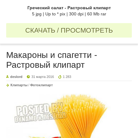
Греческий салат - Растровый клипарт
5 jpg | Up to * pix | 300 dpi | 60 Mb rar
СКАЧАТЬ / ПРОСМОТРЕТЬ
Макароны и спагетти -
Растровый клипарт
deslord
31 марта 2016
1 283
Клипарты
/
Фотоклипарт