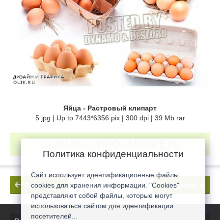
Яйца - Растровый клипарт
5 jpg | Up to 7443*6356 pix | 300 dpi | 39 Mb rar
СКАЧАТЬ / ПРОСМОТРЕТЬ
Политика конфиденциальности
Сайт использует идентификационные файлы
В прошлое
В будущее
cookies для хранения информации. "Cookies"
представляют собой файлы, которые могут
использоваться сайтом для идентификации
посетителей...