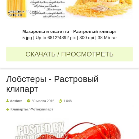
Макароны и спагетти - Растровый клипарт
5 jpg | Up to 6812*4892 pix | 300 dpi | 38 Mb rar
СКАЧАТЬ / ПРОСМОТРЕТЬ
Лобстеры - Растровый
клипарт
deslord
30 марта 2016
1 048
Клипарты
/
Фотоклипарт