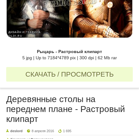
Рыцарь - Растровый клипарт
5 jpg | Up to 7184*4789 pix | 300 dpi | 62 Mb rar
СКАЧАТЬ / ПРОСМОТРЕТЬ
Деревянные столы на
переднем плане - Растровый
клипарт
deslord
8 апреля 2016
1 695