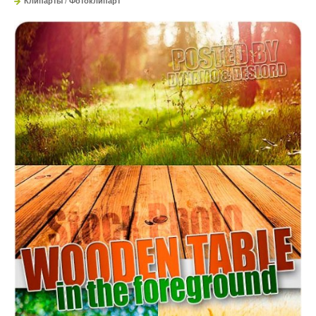
Клипарты
/
Фотоклипарт