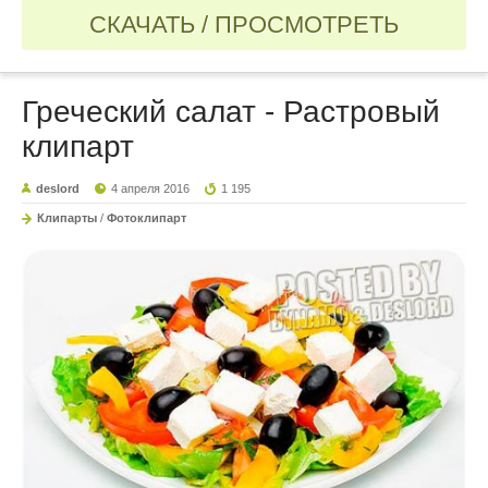
СКАЧАТЬ / ПРОСМОТРЕТЬ
Греческий салат - Растровый
клипарт
deslord
4 апреля 2016
1 195
Клипарты
/
Фотоклипарт