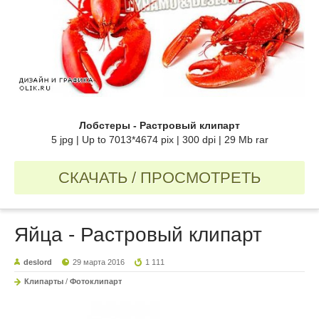
Лобстеры - Растровый клипарт
5 jpg | Up to 7013*4674 pix | 300 dpi | 29 Mb rar
СКАЧАТЬ / ПРОСМОТРЕТЬ
Яйца - Растровый клипарт
deslord
29 марта 2016
1 111
Клипарты
/
Фотоклипарт