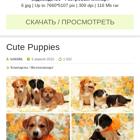
6 jpg | Up to 7660*5107 pix | 300 dpi | 116 Mb rar
СКАЧАТЬ / ПРОСМОТРЕТЬ
Cute Puppies
lelik56k
5 апреля 2016
1 020
Клипарты
/
Фотоклипарт