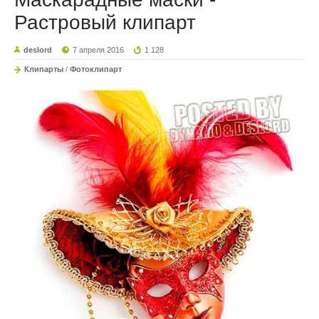
Растровый клипарт
deslord
7 апреля 2016
1 128
Клипарты
/
Фотоклипарт