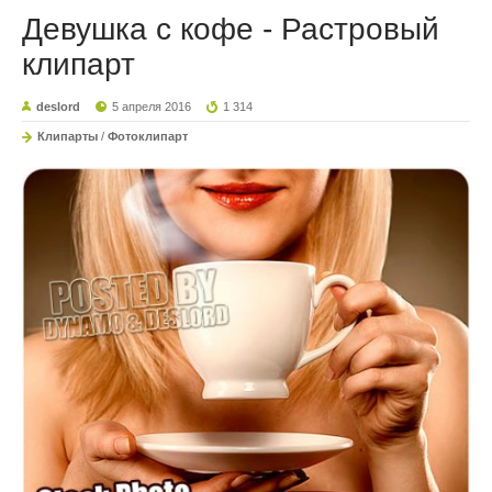
Девушка с кофе - Растровый
клипарт
deslord
5 апреля 2016
1 314
Клипарты
/
Фотоклипарт