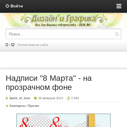
Войти
Полная версия сайта
Надписи "8 Марта" - на
прозрачном фоне
Spirit_of_love
26 февраля 2014
2 640
Клипарты
/
Прочее