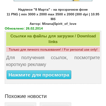
Надписи "8 Марта" - на прозрачном фоне
11 PNG | min 3000 x 2000 max 3500 x 2000 |300 dpi | 10.95
Мб
Автор: Mirana|Spirit_of_love
Обновлено: 26.02.2014
Ссылки на файлы для загрузки / Download
links
Только для личного пользования! / For personal use only!
Для получения ссылок, посмотрите
короткую рекламу
Нажмите для просмотра
Похожие новости