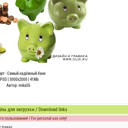
арт - Самый надёжный банк
PSD | 3000х2000 | 41Mb
Автор: mika56
ы для загрузки / Download links
о пользования! / For personal use only!
кламу