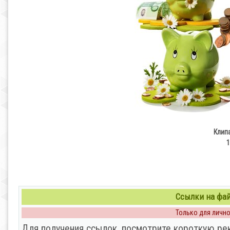
Клип
1
Ссылки на файл
Только для личног
Для получения ссылок, посмотрите короткую ре