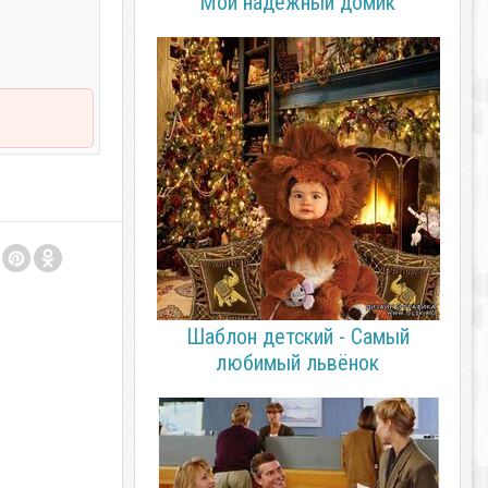
Мой надёжный домик
Шаблон детский - Самый
любимый львёнок