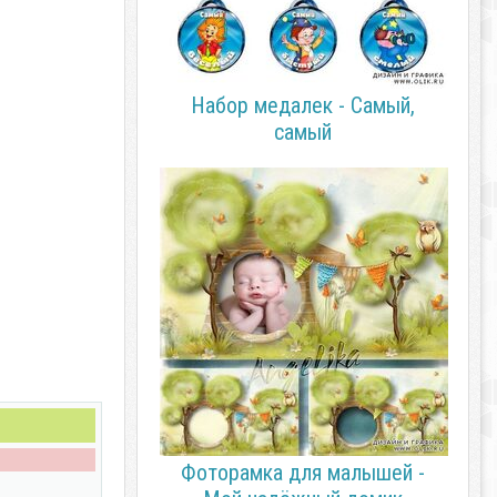
Набор медалек - Самый,
самый
Фоторамка для малышей -