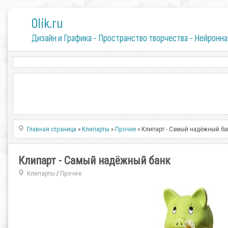
0lik.ru
Дизайн и Графика - Пространство творчества - Нейронна
Главная страница
»
Клипарты
»
Прочее
» Клипарт - Самый надёжный ба
Клипарт - Самый надёжный банк
Клипарты
Прочее
/