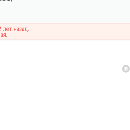
 лет назад.
ая.