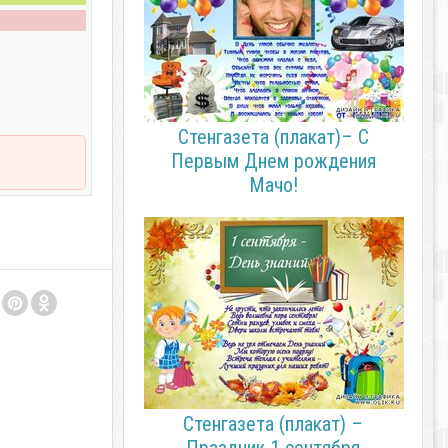
Стенгазета (плакат)– С
Первым Днем рождения
Мачо!
Стенгазета (плакат) –