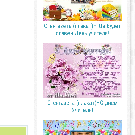
Стенгазета (плакат)– Да будет
славен День учителя!
Стенгазета (плакат)–С днем
Учителя!