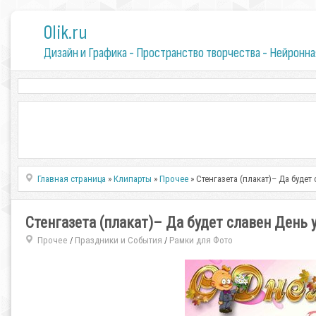
0lik.ru
Дизайн и Графика - Пространство творчества - Нейронна
Главная страница
»
Клипарты
»
Прочее
» Стенгазета (плакат)– Да будет
Стенгазета (плакат)– Да будет славен День 
Прочее
Праздники и События
Рамки для Фото
/
/