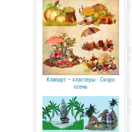
Клипарт – кластеры - Скоро
осень