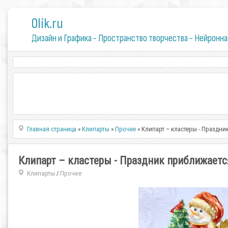
0lik.ru
Дизайн и Графика - Пространство творчества - Нейронна
Главная страница
»
Клипарты
»
Прочее
» Клипарт – кластеры - Праздни
Клипарт – кластеры - Праздник приближаетс
Клипарты
Прочее
/