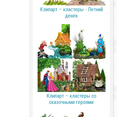
Клипарт – кластеры - Летний
денёк
Клипарт – кластеры со
сказочными героями