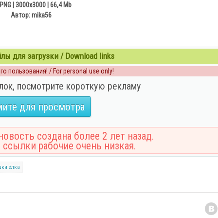
PNG | 3000х3000 | 66,4 Mb
Автор: mika56
ы для загрузки / Download links
о пользования! / For personal use only!
лок, посмотрите короткую рекламу
ите для просмотра
овость создана более 2 лет назад.
 ссылки рабочие очень низкая.
шки
ёлка