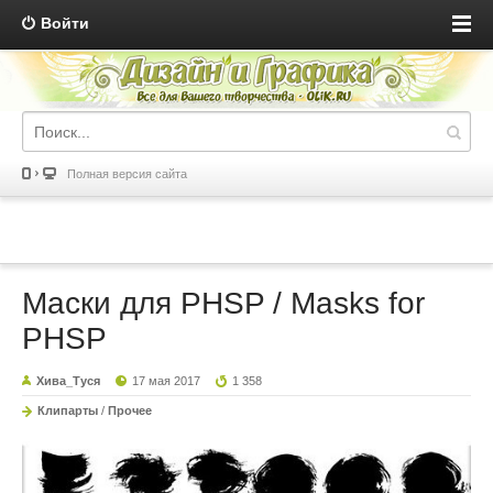
Войти
Полная версия сайта
Маски для PHSP / Masks for
PHSP
Хива_Туся
17 мая 2017
1 358
Клипарты
/
Прочее