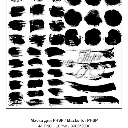
Маски для PHSP / Masks for PHSP
44 PNG / 16 mb / 3000*3000