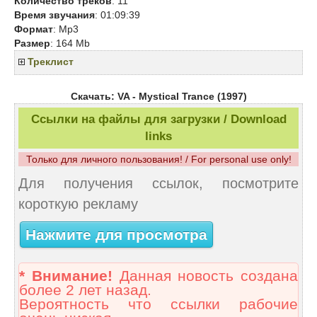
Количество треков
: 11
Время звучания
: 01:09:39
Формат
: Mp3
Размер
: 164 Mb
Треклист
Скачать: VA - Mystical Trance (1997)
Ссылки на файлы для загрузки / Download
links
Только для личного пользования! / For personal use only!
Для получения ссылок, посмотрите
короткую рекламу
Нажмите для просмотра
* Внимание!
Данная новость создана
более 2 лет назад.
Вероятность что ссылки рабочие