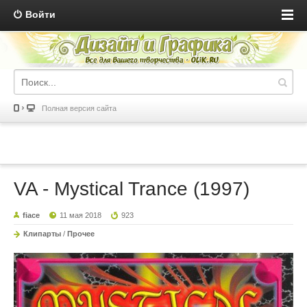
Войти
Полная версия сайта
VA - Mystical Trance (1997)
fiace
11 мая 2018
923
Клипарты
/
Прочее