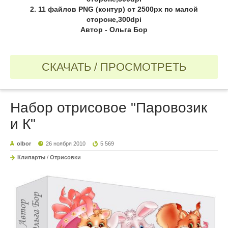
2. 11 файлов PNG (контур) от 2500px по малой
стороне,300dpi
Автор - Ольга Бор
СКАЧАТЬ / ПРОСМОТРЕТЬ
Набор отрисовое "Паровозик
и К"
olbor
26 ноября 2010
5 569
Клипарты
/
Отрисовки