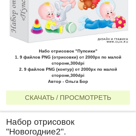
Набо отрисовок "Пупсики"
1. 9 файлов PNG (отрисовки) от 2000px по малой
стороне,300dpi
2. 9 файлов PNG (контур) от 2000px по малой
стороне,300dpi
Автор - Ольга Бор
СКАЧАТЬ / ПРОСМОТРЕТЬ
Набор отрисовок
"Новогодние2".