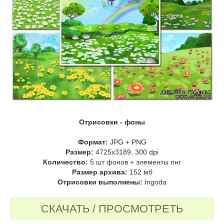
Отрисовки - фоны
Формат:
JPG + PNG
Размер:
4725х3189, 300 dpi
Количество:
5 шт фонов + элементы пнг
Размер архива:
152 мб
Отрисовки выполнены:
Ingoda
СКАЧАТЬ / ПРОСМОТРЕТЬ