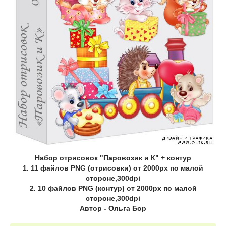
Набор отрисовок "Паровозик и К" + контур
1. 11 файлов PNG (отрисовки) от 2000px по малой
стороне,300dpi
2. 10 файлов PNG (контур) от 2000px по малой
стороне,300dpi
Автор - Ольга Бор