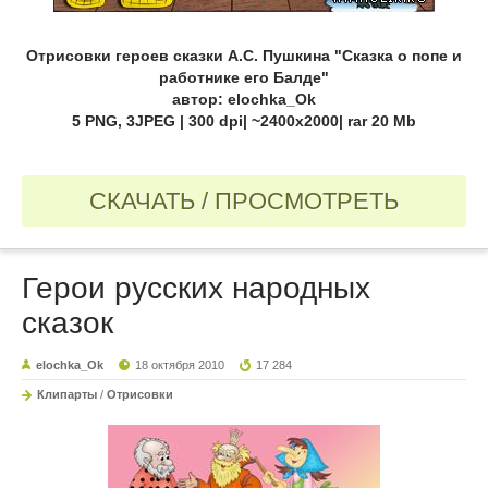
Отрисовки героев сказки А.С. Пушкина "Сказка о попе и
работнике его Балде"
автор: elochka_Ok
5 PNG, 3JPEG | 300 dpi| ~2400x2000| rar 20 Mb
СКАЧАТЬ / ПРОСМОТРЕТЬ
Герои русских народных
сказок
elochka_Ok
18 октября 2010
17 284
Клипарты
/
Отрисовки