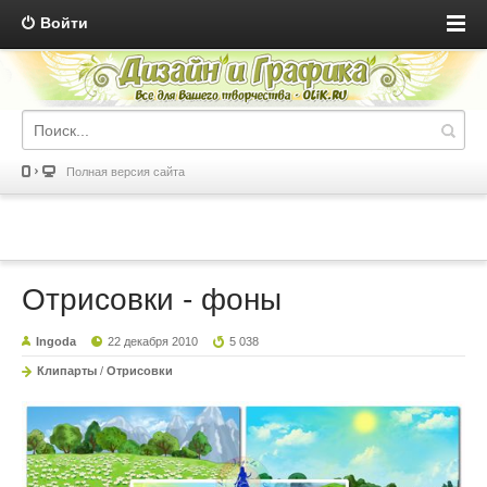
Войти
Полная версия сайта
Отрисовки - фоны
Ingoda
22 декабря 2010
5 038
Клипарты
/
Отрисовки