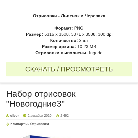
Отрисовки - Львенок и Черепаха
Формат:
PNG
Размер:
5315 x 3508, 3071 x 3508, 300 dpi
Количество:
2 шт
Размер архива:
10.23 MB
Отрисовки выполнены:
Ingoda
СКАЧАТЬ / ПРОСМОТРЕТЬ
Набор отрисовок
"Новогодние3"
olbor
2 декабря 2010
2 492
Клипарты
/
Отрисовки