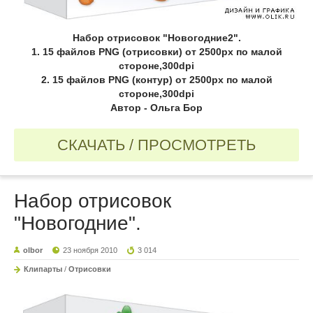
Набор отрисовок "Новогодние2".
1. 15 файлов PNG (отрисовки) от 2500px по малой
стороне,300dpi
2. 15 файлов PNG (контур) от 2500px по малой
стороне,300dpi
Автор - Ольга Бор
СКАЧАТЬ / ПРОСМОТРЕТЬ
Набор отрисовок
"Новогодние".
olbor
23 ноября 2010
3 014
Клипарты
/
Отрисовки