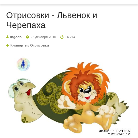
Отрисовки - Львенок и
Черепаха
Ingoda
22 декабря 2010
14 274
Клипарты
/
Отрисовки