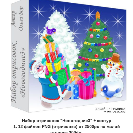
Набор отрисовок "Новогодние3" + контур
1. 12 файлов PNG (отрисовки) от 2500px по малой
стороне,300dpi