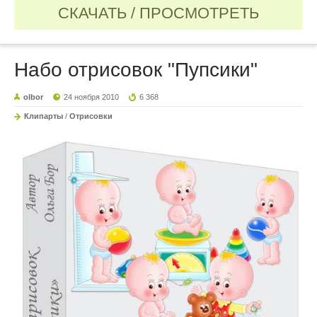
СКАЧАТЬ / ПРОСМОТРЕТЬ
Набо отрисовок "Пупсики"
olbor
24 ноября 2010
6 368
Клипарты
/
Отрисовки