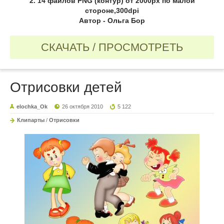
2. 14 файлов PNG (контур) от 2000px по малой
стороне,300dpi
Автор - Ольга Бор
СКАЧАТЬ / ПРОСМОТРЕТЬ
Отрисовки детей
elochka_Ok
26 октября 2010
5 122
Клипарты
/
Отрисовки