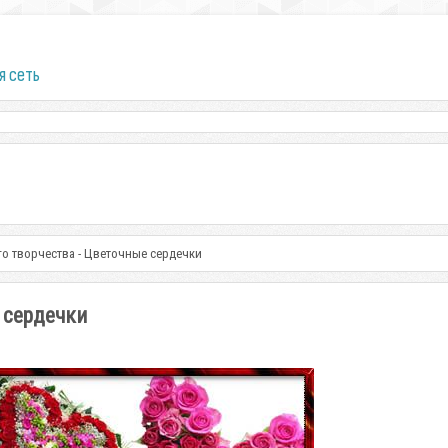
я сеть
го творчества - Цветочные сердечки
 сердечки