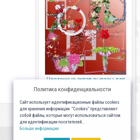
Цветочные скрап-вырезы для
вашего творчества.
Политика конфиденциальности
Сайт использует идентификационные файлы cookies
для хранения информации. "Cookies" представляют
собой файлы, которые могут использоваться сайтом
для идентификации посетителей...
Больше информации