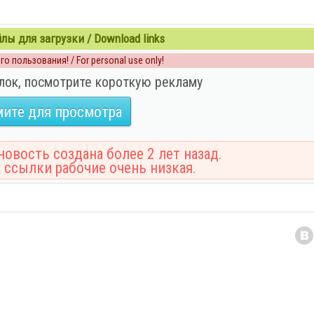
ы для загрузки / Download links
о пользования! / For personal use only!
лок, посмотрите короткую рекламу
ите для просмотра
овость создана более 2 лет назад.
 ссылки рабочие очень низкая.