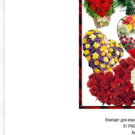
Клипарт для ваш
31 PNG 
А