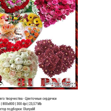
его творчества - Цветочные сердечки
| 800x800 | 300 dpi | 23,57 Mb
втор подборки: OlunyaM