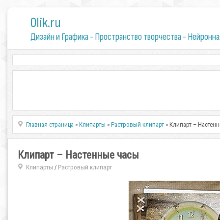
0lik.ru
Дизайн и Графика - Пространство творчества - Нейронна
Главная страница
»
Клипарты
»
Растровый клипарт
» Клипарт – Настен
Клипарт – Настенные часы
Клипарты
Растровый клипарт
/