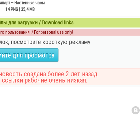
ипарт – Настенные часы
14 PNG | 35,4 MB
ы для загрузки / Download links
о пользования! / For personal use only!
лок, посмотрите короткую рекламу
ите для просмотра
овость создана более 2 лет назад.
 ссылки рабочие очень низкая.