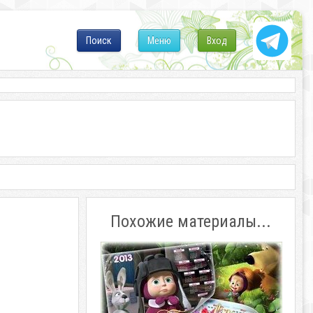
Поиск
Меню
Вход
Похожие материалы...