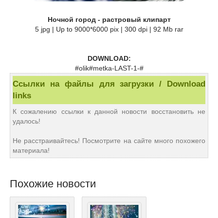
Ночной город - растровый клипарт
5 jpg | Up to 9000*6000 pix | 300 dpi | 92 Mb rar
DOWNLOAD:
#olik#metka-LAST-1-#
Ссылки на файлы для загрузки / Download
links
К сожалению ссылки к данной новости восстановить не
удалось!
Не расстраивайтесь! Посмотрите на сайте много похожего
материала!
Похожие новости