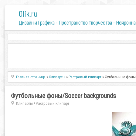
0lik.ru
Дизайн и Графика - Пространство творчества - Нейронна
Главная страница
»
Клипарты
»
Растровый клипарт
» Футбольные фоны/
Футбольные фоны/Soccer backgrounds
Клипарты
Растровый клипарт
/