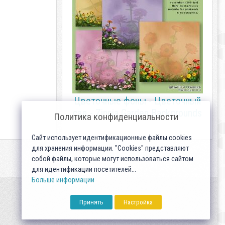
Цветочные фоны - Цветочный
сад - Zinnia Garden Backgrounds
Политика конфиденциальности
Сайт использует идентификационные файлы cookies
для хранения информации. "Cookies" представляют
собой файлы, которые могут использоваться сайтом
для идентификации посетителей...
Больше информации
Принять
Настройка