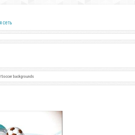
я сеть
Soccer backgrounds