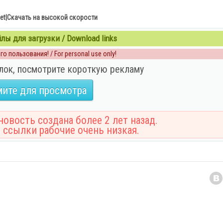
.net|Скачать на высокой скорости
ы для загрузки / Download links
о пользования! / For personal use only!
лок, посмотрите короткую рекламу
ите для просмотра
овость создана более 2 лет назад.
 ссылки рабочие очень низкая.