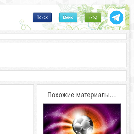
Поиск
Меню
Вход
Похожие материалы...