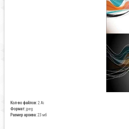
Кол-во файлов:
2 Ai
Формат:
jpeg
Размер архива:
23 мб