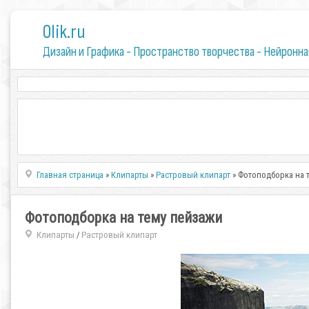
0lik.ru
Дизайн и Графика - Пространство творчества - Нейронна
Главная страница
»
Клипарты
»
Растровый клипарт
» Фотоподборка на 
Фотоподборка на тему пейзажи
Клипарты
Растровый клипарт
/