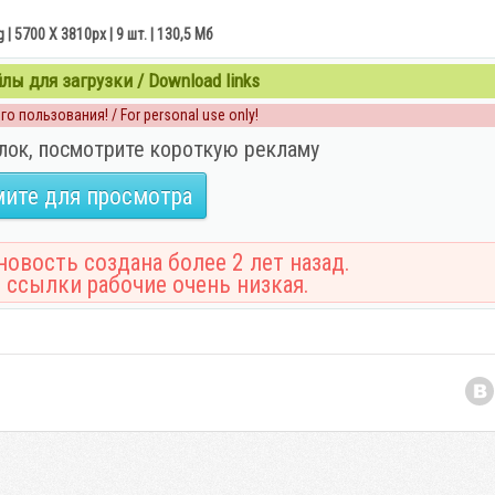
| 5700 X 3810px | 9 шт. | 130,5 Мб
ы для загрузки / Download links
о пользования! / For personal use only!
лок, посмотрите короткую рекламу
ите для просмотра
овость создана более 2 лет назад.
 ссылки рабочие очень низкая.