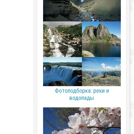
Фотоподборка: реки и
водопады