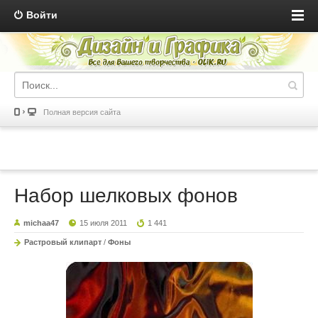
Войти
Полная версия сайта
Набор шелковых фонов
michaa47
15 июля 2011
1 441
Растровый клипарт
/
Фоны