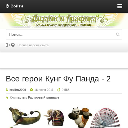
Войти
Полная версия сайта
Все герои Кунг Фу Панда - 2
ktulhu2009
16 июля 2011
9 585
Клипарты
/
Растровый клипарт