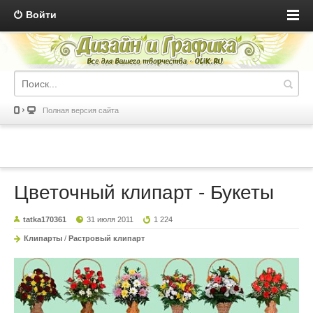
Войти
Полная версия сайта
Цветочный клипарт - Букеты
tatka170361
31 июля 2011
1 224
Клипарты
/
Растровый клипарт