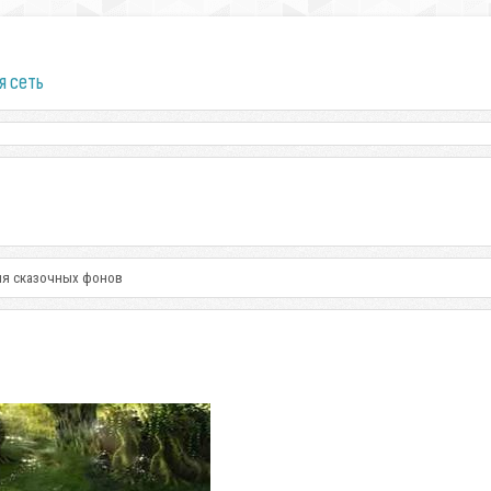
я сеть
ия сказочных фонов