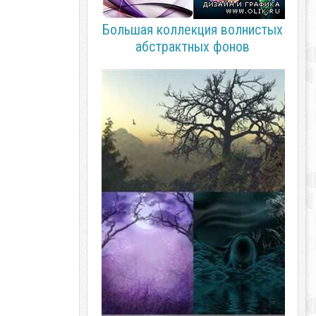
Большая коллекция волнистых
абстрактных фонов