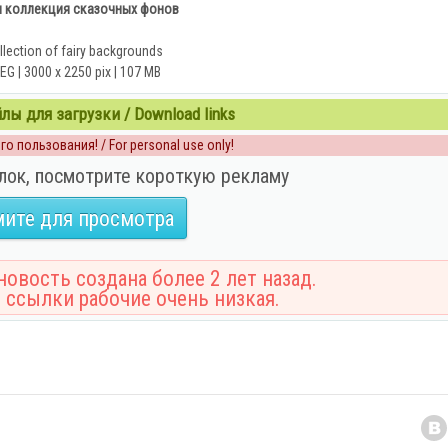
 коллекция сказочных фонов
llection of fairy backgrounds
EG | 3000 х 2250 pix | 107 MB
ы для загрузки / Download links
о пользования! / For personal use only!
лок, посмотрите короткую рекламу
ите для просмотра
овость создана более 2 лет назад.
 ссылки рабочие очень низкая.