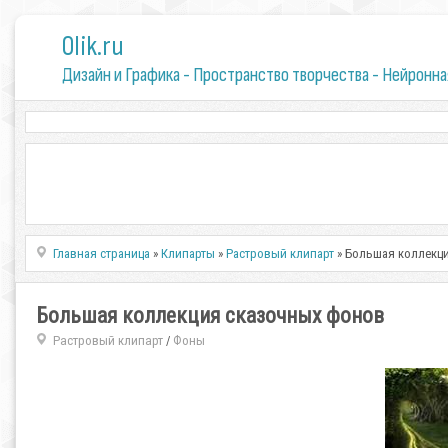
0lik.ru
Дизайн и Графика - Пространство творчества - Нейронна
Главная страница
»
Клипарты
»
Растровый клипарт
» Большая коллекц
Большая коллекция сказочных фонов
Растровый клипарт
Фоны
/