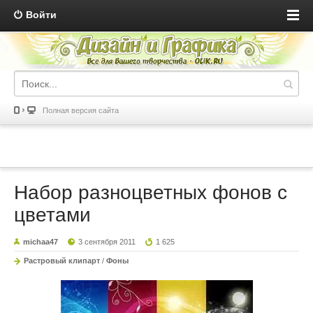
Войти
Полная версия сайта
Набор разноцветных фонов с
цветами
michaa47
3 сентября 2011
1 625
Растровый клипарт
/
Фоны