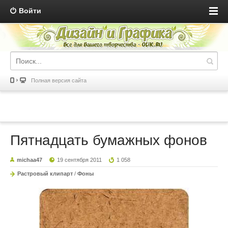
Войти
Полная версия сайта
Пятнадцать бумажных фонов
michaa47
19 сентября 2011
1 058
Растровый клипарт
/
Фоны