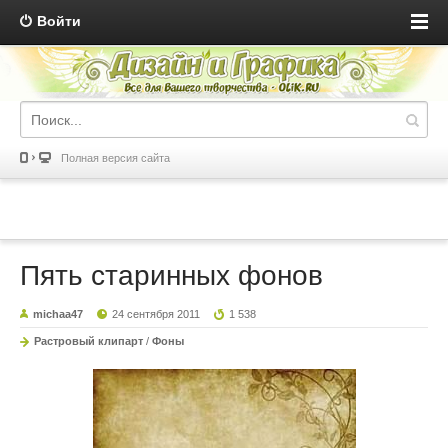
Войти
Полная версия сайта
Пять старинных фонов
michaa47
24 сентября 2011
1 538
Растровый клипарт
/
Фоны