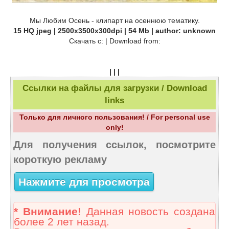
Мы Любим Осень - клипарт на осеннюю тематику.
15 HQ jpeg | 2500x3500x300dpi | 54 Mb | author: unknown
Скачать c: | Download from:
| | |
Ссылки на файлы для загрузки / Download
links
Только для личного пользования! / For personal use
only!
Для получения ссылок, посмотрите
короткую рекламу
Нажмите для просмотра
* Внимание!
Данная новость создана
более 2 лет назад.