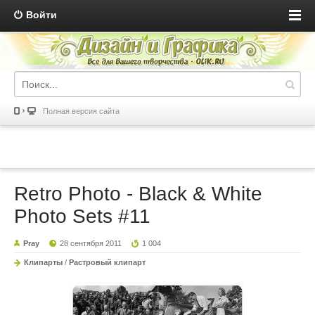
Войти
Полная версия сайта
Retro Photo - Black & White
Photo Sets #11
Pray
28 сентября 2011
1 004
Клипарты
/
Растровый клипарт