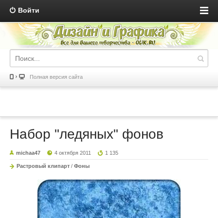
Войти
Полная версия сайта
Набор "ледяных" фонов
michaa47
4 октября 2011
1 135
Растровый клипарт
/
Фоны