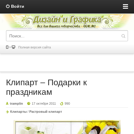
Войти
Полная версия сайта
Клипарт – Подарки к
праздникам
tramplin
17 октября 2011
990
Клипарты
/
Растровый клипарт