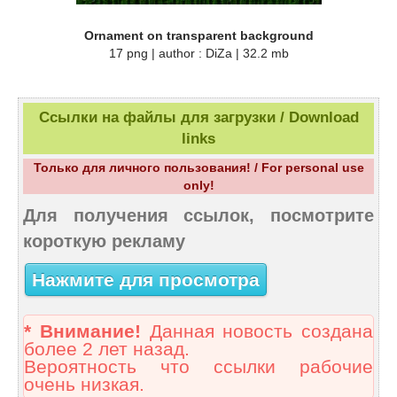
Ornament on transparent background
17 png | author : DiZa | 32.2 mb
Ссылки на файлы для загрузки / Download
links
Только для личного пользования! / For personal use
only!
Для получения ссылок, посмотрите
короткую рекламу
Нажмите для просмотра
* Внимание!
Данная новость создана
более 2 лет назад.
Вероятность что ссылки рабочие
очень низкая.