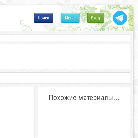
Поиск
Меню
Вход
Похожие материалы...