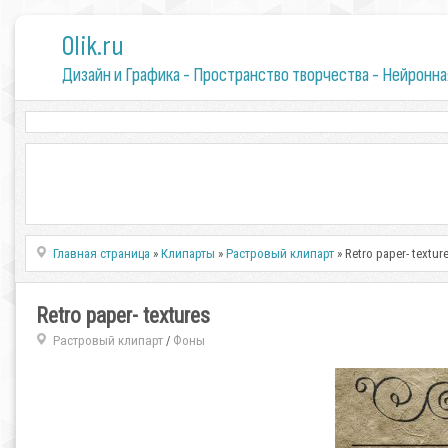
0lik.ru
Дизайн и Графика - Пространство творчества - Нейронна
Главная страница
»
Клипарты
»
Растровый клипарт
» Retro paper- textur
Retro paper- textures
Растровый клипарт
Фоны
/