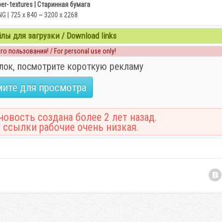
er- textures | Старинная бумага
NG | 725 x 840 ~ 3200 x 2268
ы для загрузки / Download links
о пользования! / For personal use only!
лок, посмотрите короткую рекламу
ите для просмотра
овость создана более 2 лет назад.
 ссылки рабочие очень низкая.