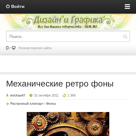
Войти
Полная версия сайта
Механические ретро фоны
michaa47
31 октября 2011
1 369
Растровый клипарт
/
Фоны