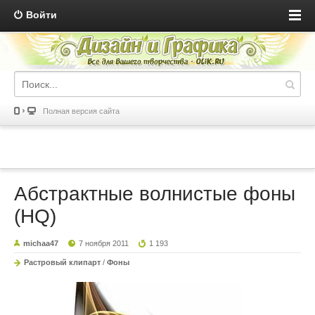
Войти
Полная версия сайта
Абстрактные волнистые фоны
(HQ)
michaa47
7 ноября 2011
1 193
Растровый клипарт
/
Фоны