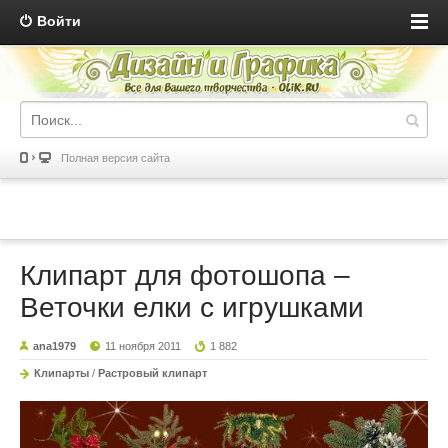
Войти
Полная версия сайта
Клипарт для фотошопа –
Веточки елки с игрушками
ana1979
11 ноября 2011
1 882
Клипарты
/
Растровый клипарт