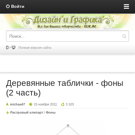
Войти
Полная версия сайта
Деревянные таблички - фоны
(2 часть)
michaa47
15 ноября 2011
3 103
Растровый клипарт
/
Фоны