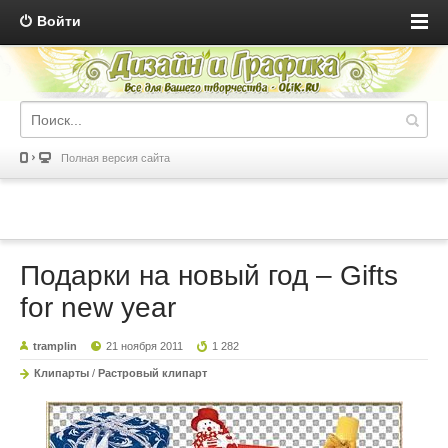
Войти
Полная версия сайта
Подарки на новый год – Gifts
for new year
tramplin
21 ноября 2011
1 282
Клипарты
/
Растровый клипарт