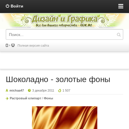
Войти
Полная версия сайта
Шоколадно - золотые фоны
michaa47
3 декабря 2011
1 507
Растровый клипарт
/
Фоны