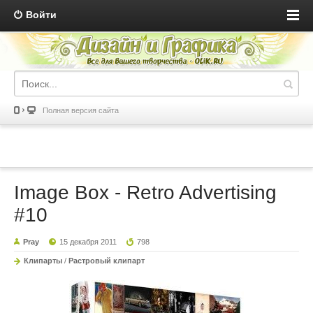
Войти
Полная версия сайта
Image Box - Retro Advertising
#10
Pray
15 декабря 2011
798
Клипарты
/
Растровый клипарт