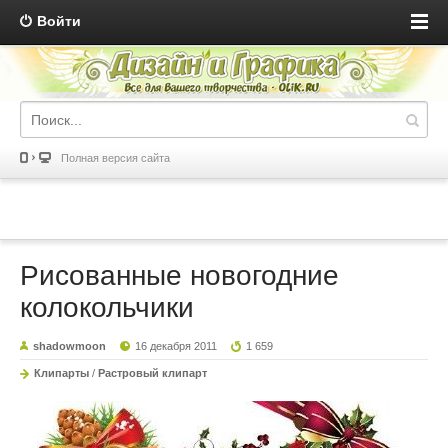
Войти
Полная версия сайта
Рисованные новогодние
колокольчики
shadowmoon
16 декабря 2011
1 659
Клипарты
/
Растровый клипарт