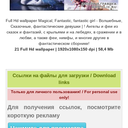
Full Hd wallpaper Magical, Fantastic, fantastic girl - Волшебные,
Сказочные, фантастические девушки | ! Ангелы и феи из
сказок и фантазий, с крыльями и на лебедях, в сражении и в
любви, а также феи, нимфы, и многие другие в
фантастическом сборнике!
21 Full Hd wallpaper | 1920x1080x150 dpi | 58,4 Mb
Ссылки на файлы для загрузки / Download
links
Только для личного пользования! / For personal use
only!
Для получения ссылок, посмотрите
короткую рекламу
Нажмите для просмотра