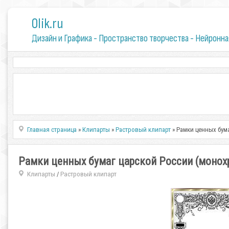
0lik.ru
Дизайн и Графика - Пространство творчества - Нейронна
Главная страница
»
Клипарты
»
Растровый клипарт
» Рамки ценных бум
Рамки ценных бумаг царской России (моно
Клипарты
Растровый клипарт
/