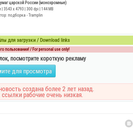
умаг царской России (монохромные)
| 3543 x 4793 | 300 dpi | 144 MB
тор: подборка - Tramplin
ы для загрузки / Download links
о пользования! / For personal use only!
лок, посмотрите короткую рекламу
ите для просмотра
овость создана более 2 лет назад.
 ссылки рабочие очень низкая.