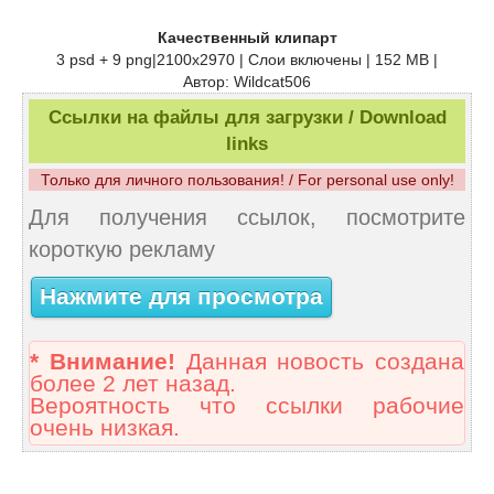
Качественный клипарт
3 psd + 9 png|2100x2970 | Слои включены | 152 MB |
Автор: Wildcat506
Ссылки на файлы для загрузки / Download
links
Только для личного пользования! / For personal use only!
Для получения ссылок, посмотрите
короткую рекламу
Нажмите для просмотра
* Внимание!
Данная новость создана
более 2 лет назад.
Вероятность что ссылки рабочие
очень низкая.