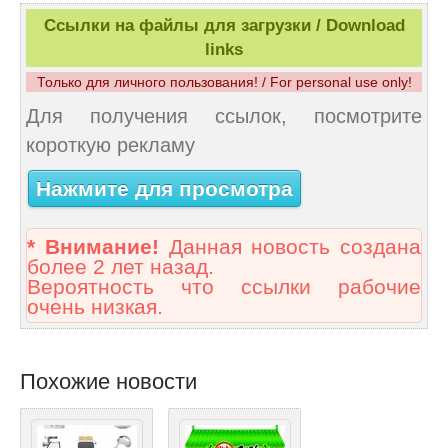
Ссылки на файлы для загрузки / Download
links
Только для личного пользования! / For personal use only!
Для получения ссылок, посмотрите
короткую рекламу
Нажмите для просмотра
* Внимание!
Данная новость создана
более 2 лет назад.
Вероятность что ссылки рабочие
очень низкая.
Похожие новости