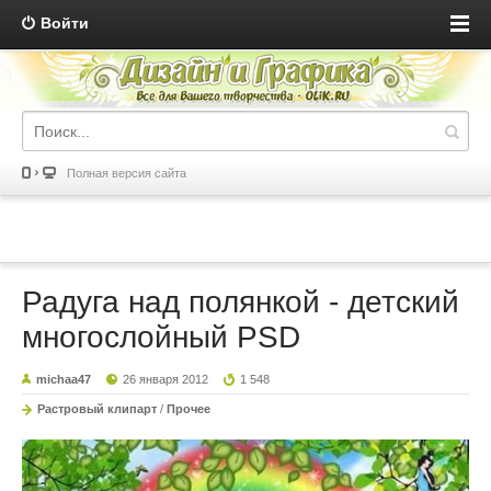
Войти
Полная версия сайта
Радуга над полянкой - детский
многослойный PSD
michaa47
26 января 2012
1 548
Растровый клипарт
/
Прочее