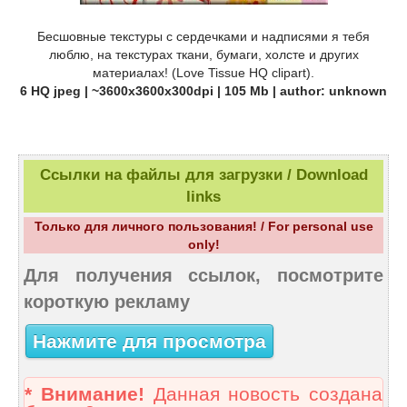
Бесшовные текстуры с сердечками и надписями я тебя
люблю, на текстурах ткани, бумаги, холсте и других
материалах! (Love Tissue HQ clipart).
6 HQ jpeg | ~3600x3600x300dpi | 105 Mb | author: unknown
Ссылки на файлы для загрузки / Download
links
Только для личного пользования! / For personal use
only!
Для получения ссылок, посмотрите
короткую рекламу
Нажмите для просмотра
* Внимание!
Данная новость создана