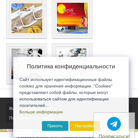
Политика конфиденциальности
Сайт использует идентификационные файлы
cookies для хранения информации. "Cookies"
представляют собой файлы, которые могут
использоваться сайтом для идентификации
посетителей...
Все последние новости
Больше информации
Полная версия сайта
Принять
Настройка
Подписаться!
Создатель проекта 0lik.ru - Александр Анатольевич © 2007-2026