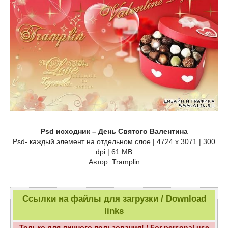
Psd исходник – День Святого Валентина
Psd- каждый элемент на отдельном слое | 4724 x 3071 | 300
dpi | 61 MB
Автор: Tramplin
Ссылки на файлы для загрузки / Download
links
Только для личного пользования! / For personal use