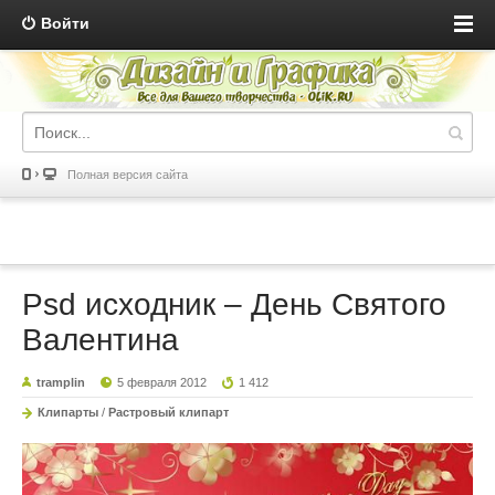
Войти
Полная версия сайта
Psd исходник – День Святого
Валентина
tramplin
5 февраля 2012
1 412
Клипарты
/
Растровый клипарт