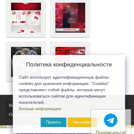
Политика конфиденциальности
Сайт использует идентификационные файлы
cookies для хранения информации. "Cookies"
представляют собой файлы, которые могут
использоваться сайтом для идентификации
посетителей...
Все последние новости
Больше информации
Полная версия сайта
Принять
Настройка
Подписаться!
Создатель проекта 0lik.ru - Александр Анатольевич © 2007-2026