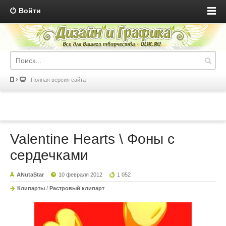
Войти
Полная версия сайта
Valentine Hearts \ Фоны с
сердечками
ANutaStar
10 февраля 2012
1 052
Клипарты
/
Растровый клипарт