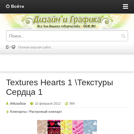
Войти
Полная версия сайта
Textures Hearts 1 \Текстуры
Сердца 1
ANutaStar
10 февраля 2012
984
Клипарты
/
Растровый клипарт