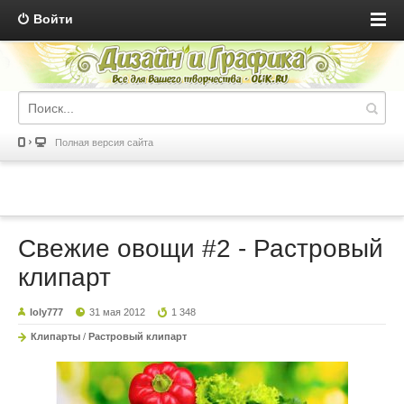
Войти
Полная версия сайта
Свежие овощи #2 - Растровый
клипарт
loly777
31 мая 2012
1 348
Клипарты
/
Растровый клипарт