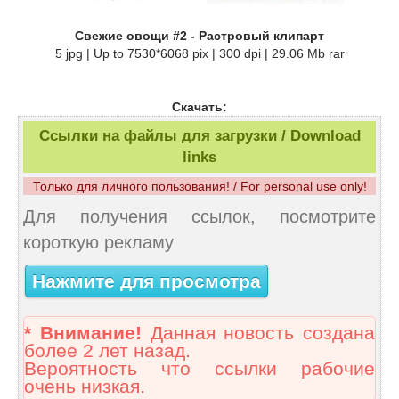
Свежие овощи #2 - Растровый клипарт
5 jpg | Up to 7530*6068 pix | 300 dpi | 29.06 Mb rar
Скачать:
Ссылки на файлы для загрузки / Download
links
Только для личного пользования! / For personal use only!
Для получения ссылок, посмотрите
короткую рекламу
Нажмите для просмотра
* Внимание!
Данная новость создана
более 2 лет назад.
Вероятность что ссылки рабочие
очень низкая.