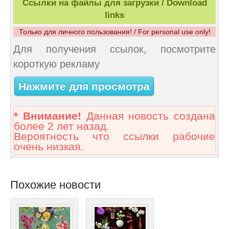
Ссылки на файлы для загрузки / Download
links
Только для личного пользования! / For personal use only!
Для получения ссылок, посмотрите
короткую рекламу
Нажмите для просмотра
* Внимание!
Данная новость создана
более 2 лет назад.
Вероятность что ссылки рабочие
очень низкая.
Похожие новости