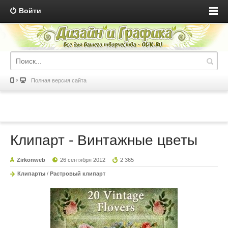
Войти
Полная версия сайта
Клипарт - Винтажные цветы
Zirkonweb
26 сентября 2012
2 365
Клипарты
/
Растровый клипарт