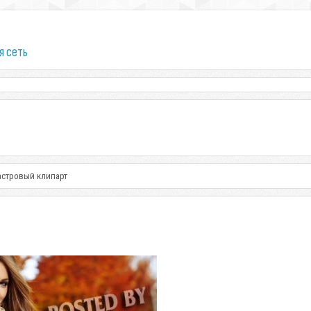
я сеть
Растровый клипарт