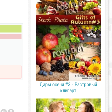
Дары осени #3 - Растровый
клипарт