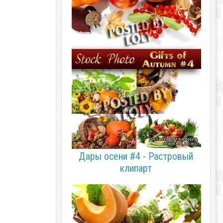
Дары осени #4 - Растровый
клипарт