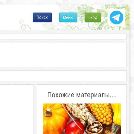
Поиск
Меню
Вход
Похожие материалы...