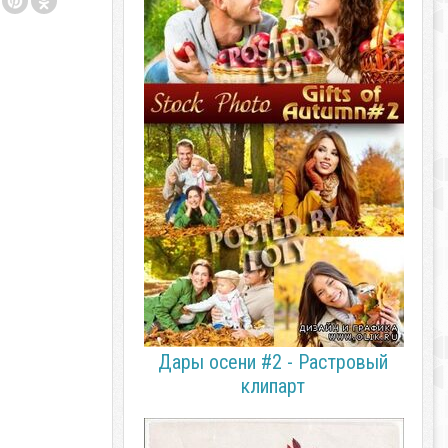
Дары осени #2 - Растровый
клипарт