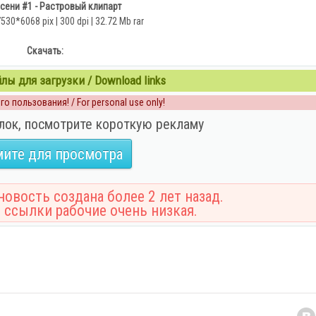
сени #1 - Растровый клипарт
7530*6068 pix | 300 dpi | 32.72 Mb rar
Скачать:
ы для загрузки / Download links
о пользования! / For personal use only!
лок, посмотрите короткую рекламу
ите для просмотра
овость создана более 2 лет назад.
 ссылки рабочие очень низкая.