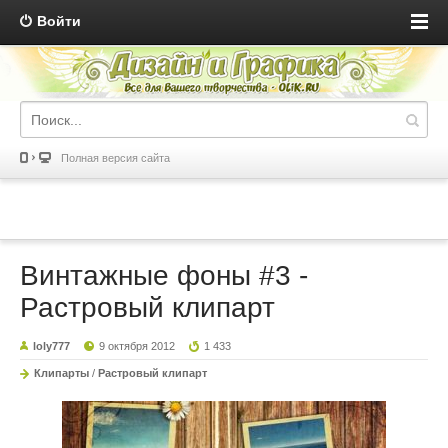
Войти
Полная версия сайта
Винтажные фоны #3 -
Растровый клипарт
loly777
9 октября 2012
1 433
Клипарты
/
Растровый клипарт